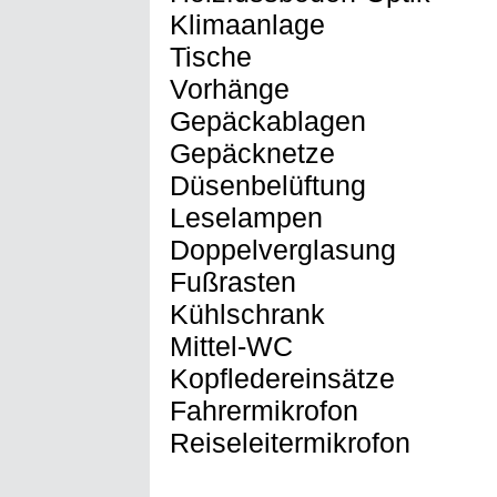
Klimaanlage
Tische
Vorhänge
Gepäckablagen
Gepäcknetze
Düsenbelüftung
Leselampen
Doppelverglasung
Fußrasten
Kühlschrank
Mittel-WC
Kopfledereinsätze
Fahrermikrofon
Reiseleitermikrofon