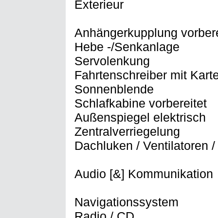
Exterieur
Anhängerkupplung vorbere
Hebe -/Senkanlage
Servolenkung
Fahrtenschreiber mit Kart
Sonnenblende
Schlafkabine vorbereitet
Außenspiegel elektrisch
Zentralverriegelung
Dachluken / Ventilatoren /
Audio [&] Kommunikation
Navigationssystem
Radio / CD