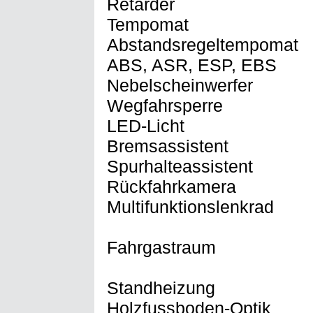
Retarder
Tempomat
Abstandsregeltempomat
ABS, ASR, ESP, EBS
Nebelscheinwerfer
Wegfahrsperre
LED-Licht
Bremsassistent
Spurhalteassistent
Rückfahrkamera
Multifunktionslenkrad
Fahrgastraum
Standheizung
Holzfussboden-Optik