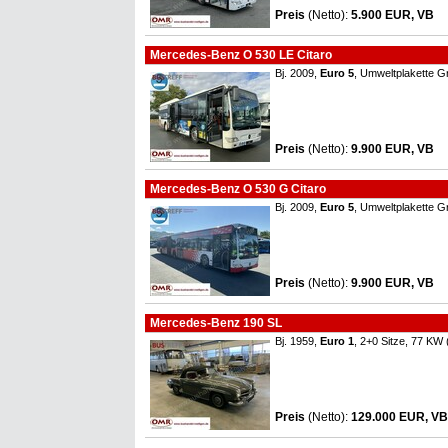
Preis
(Netto)
:
5.900 EUR, VB
Mercedes-Benz O 530 LE Citaro
Bj. 2009,
Euro 5
, Umweltplakette G
Preis
(Netto)
:
9.900 EUR, VB
Mercedes-Benz O 530 G Citaro
Bj. 2009,
Euro 5
, Umweltplakette G
Preis
(Netto)
:
9.900 EUR, VB
Mercedes-Benz 190 SL
Bj. 1959,
Euro 1
, 2+0 Sitze, 77 KW
Preis
(Netto)
:
129.000 EUR, VB