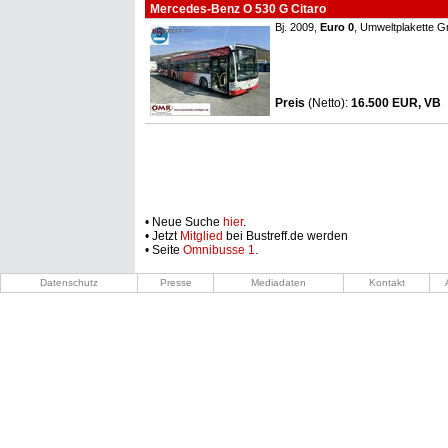
Mercedes-Benz O 530 G Citaro
Bj. 2009,
Euro 0
, Umweltplakette G
Preis
(Netto)
:
16.500 EUR, VB
• Neue Suche
hier
.
• Jetzt
Mitglied
bei Bustreff.de werden
• Seite
Omnibusse 1
.
Datenschutz
Presse
Mediadaten
Kontakt