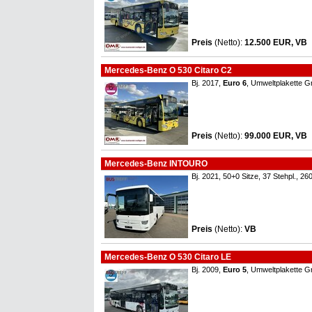
Preis
(Netto)
:
12.500 EUR, VB
Mercedes-Benz O 530 Citaro C2
Bj. 2017,
Euro 6
, Umweltplakette G
Preis
(Netto)
:
99.000 EUR, VB
Mercedes-Benz INTOURO
Bj. 2021, 50+0 Sitze, 37 Stehpl., 
Preis
(Netto)
:
VB
Mercedes-Benz O 530 Citaro LE
Bj. 2009,
Euro 5
, Umweltplakette G