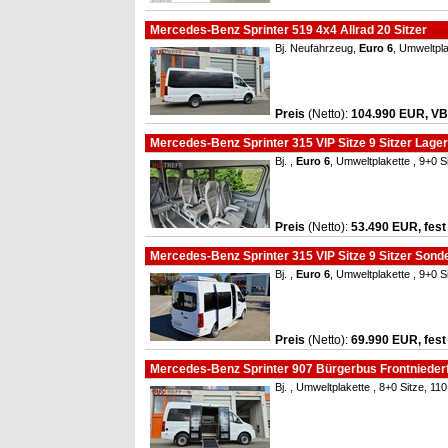
Mercedes-Benz Sprinter 519 4x4 Allrad 20 Sitzer
Bj. Neufahrzeug,
Euro 6
, Umweltpl
Preis
(Netto)
:
104.990 EUR, VB
Mercedes-Benz Sprinter 315 VIP Sitze 9 Sitzer Lager
Bj. ,
Euro 6
, Umweltplakette , 9+0 
Preis
(Netto)
:
53.490 EUR, fest
Mercedes-Benz Sprinter 315 VIP Sitze 9 Sitzer Sonder
Bj. ,
Euro 6
, Umweltplakette , 9+0 
Preis
(Netto)
:
69.990 EUR, fest
Mercedes-Benz Sprinter 907 Bürgerbus Frontniederflu
Bj. , Umweltplakette , 8+0 Sitze, 