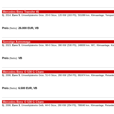
Mercedes-Benz Transfer 45
Bj. 2014,
Euro 5
, Umweltplakette Grün, 20+0 Sitze, 120 KW (163 PS), 501089 km, Klimaanlage, Tempo
Preis
:
26.000 EUR, VB
(Netto)
Sonstige Astromega
Bj. 2023,
Euro 5
, Umweltplakette Grün, 98+0 Sitze, 390 KW (530 PS), 248000 km, WC, Klimaanlage, Kü
Preis
:
VB
(Netto)
Mercedes-Benz O 530 G Citaro
Bj. 2006,
Euro 5
, Umweltplakette Grün, 51+0 Sitze, 260 KW (354 PS), 892474 km, Klimaanlage, Retarde
Preis
:
6.500 EUR, VB
(Netto)
Mercedes-Benz O 530 G Citaro
Bj. 2006,
Euro 3
, Umweltplakette Gelb, 44+0 Sitze, 260 KW (354 PS), 786040 km, Klimaanlage, Retarde