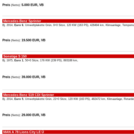
Preis
:
5.000 EUR, VB
(Netto)
Mercedes-Benz Sprinter
Bj. 2014,
Euro 6
, Umweltplakette Grün, 9+0 Sitze, 120 KW (163 PS), 428494 km, Klimaanlage, Tempom
Preis
:
19.500 EUR, VB
(Netto)
Sonstige S 150
Bj. 1975,
Euro 1
, 50+0 Sitze, 176 KW (239 PS), 893188 km,
Preis
:
39.000 EUR, VB
(Netto)
Mercedes-Benz 519 CDI Sprinter
Bj. 2014,
Euro 5
, Umweltplakette Grün, 22+0 Sitze, 120 KW (163 PS), 482472 km, Klimaanlage, Retarde
Preis
:
29.000 EUR, VB
(Netto)
MAN A 78 Lions City LE Ü