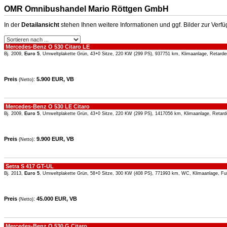
OMR Omnibushandel Mario Röttgen GmbH
In der
Detailansicht
stehen Ihnen weitere Informationen und ggf. Bilder zur Verf
Mercedes-Benz O 530 Citaro LE
Bj. 2009,
Euro 5
, Umweltplakette Grün, 43+0 Sitze, 220 KW (299 PS), 937751 km, Klimaanlage, Retarde
Preis
:
5.900 EUR, VB
(Netto)
Mercedes-Benz O 530 LE Citaro
Bj. 2009,
Euro 5
, Umweltplakette Grün, 43+0 Sitze, 220 KW (299 PS), 1417056 km, Klimaanlage, Retard
Preis
:
9.900 EUR, VB
(Netto)
Setra S 417 GT-UL
Bj. 2013,
Euro 5
, Umweltplakette Grün, 58+0 Sitze, 300 KW (408 PS), 771993 km, WC, Klimaanlage, Fu
Preis
:
45.000 EUR, VB
(Netto)
Mercedes-Benz O 530 G Citaro