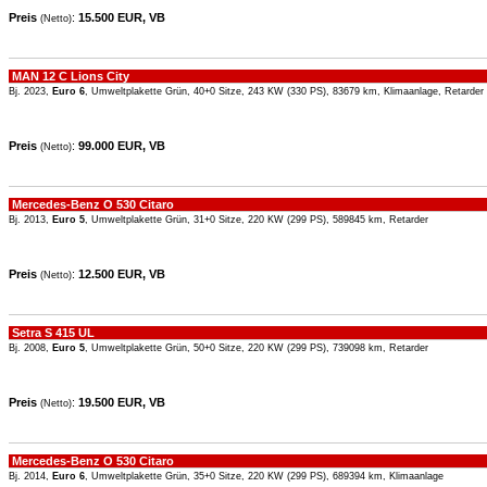
Preis
:
15.500 EUR, VB
(Netto)
MAN 12 C Lions City
Bj. 2023,
Euro 6
, Umweltplakette Grün, 40+0 Sitze, 243 KW (330 PS), 83679 km, Klimaanlage, Retarder
Preis
:
99.000 EUR, VB
(Netto)
Mercedes-Benz O 530 Citaro
Bj. 2013,
Euro 5
, Umweltplakette Grün, 31+0 Sitze, 220 KW (299 PS), 589845 km, Retarder
Preis
:
12.500 EUR, VB
(Netto)
Setra S 415 UL
Bj. 2008,
Euro 5
, Umweltplakette Grün, 50+0 Sitze, 220 KW (299 PS), 739098 km, Retarder
Preis
:
19.500 EUR, VB
(Netto)
Mercedes-Benz O 530 Citaro
Bj. 2014,
Euro 6
, Umweltplakette Grün, 35+0 Sitze, 220 KW (299 PS), 689394 km, Klimaanlage