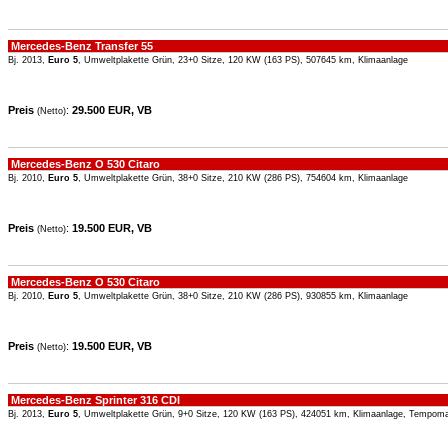
Mercedes-Benz Transfer 55
Bj. 2013,
Euro 5
, Umweltplakette Grün, 23+0 Sitze, 120 KW (163 PS), 507645 km, Klimaanlage
Preis
:
29.500 EUR, VB
(Netto)
Mercedes-Benz O 530 Citaro
Bj. 2010,
Euro 5
, Umweltplakette Grün, 38+0 Sitze, 210 KW (286 PS), 754604 km, Klimaanlage
Preis
:
19.500 EUR, VB
(Netto)
Mercedes-Benz O 530 Citaro
Bj. 2010,
Euro 5
, Umweltplakette Grün, 38+0 Sitze, 210 KW (286 PS), 930855 km, Klimaanlage
Preis
:
19.500 EUR, VB
(Netto)
Mercedes-Benz Sprinter 316 CDI
Bj. 2013,
Euro 5
, Umweltplakette Grün, 9+0 Sitze, 120 KW (163 PS), 424051 km, Klimaanlage, Tempom