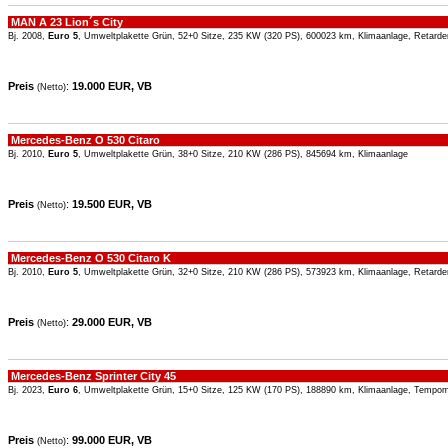
MAN A 23 Lion´s City
Bj. 2008,
Euro 5
, Umweltplakette Grün, 52+0 Sitze, 235 KW (320 PS), 600023 km, Klimaanlage, Retarde
Preis
:
19.000 EUR, VB
(Netto)
Mercedes-Benz O 530 Citaro
Bj. 2010,
Euro 5
, Umweltplakette Grün, 38+0 Sitze, 210 KW (286 PS), 845694 km, Klimaanlage
Preis
:
19.500 EUR, VB
(Netto)
Mercedes-Benz O 530 Citaro K
Bj. 2010,
Euro 5
, Umweltplakette Grün, 32+0 Sitze, 210 KW (286 PS), 573923 km, Klimaanlage, Retarde
Preis
:
29.000 EUR, VB
(Netto)
Mercedes-Benz Sprinter City 45
Bj. 2023,
Euro 6
, Umweltplakette Grün, 15+0 Sitze, 125 KW (170 PS), 188890 km, Klimaanlage, Tempo
Preis
:
99.000 EUR, VB
(Netto)