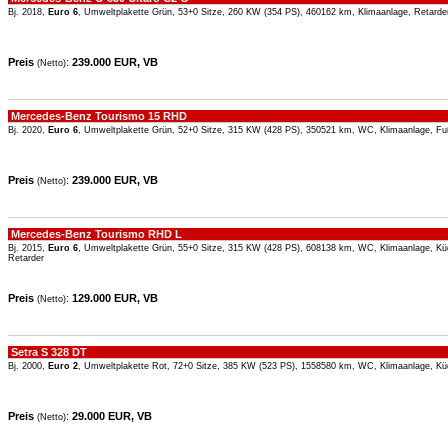
Bj. 2018,
Euro 6
, Umweltplakette Grün, 53+0 Sitze, 260 KW (354 PS), 460162 km, Klimaanlage, Retarde
Preis
:
239.000 EUR, VB
(Netto)
Mercedes-Benz Tourismo 15 RHD
Bj. 2020,
Euro 6
, Umweltplakette Grün, 52+0 Sitze, 315 KW (428 PS), 350521 km, WC, Klimaanlage, Fu
Preis
:
239.000 EUR, VB
(Netto)
Mercedes-Benz Tourismo RHD L
Bj. 2015,
Euro 6
, Umweltplakette Grün, 55+0 Sitze, 315 KW (428 PS), 608138 km, WC, Klimaanlage, Kü
Retarder
Preis
:
129.000 EUR, VB
(Netto)
Setra S 328 DT
Bj. 2000,
Euro 2
, Umweltplakette Rot, 72+0 Sitze, 385 KW (523 PS), 1558580 km, WC, Klimaanlage, Kü
Preis
:
29.000 EUR, VB
(Netto)