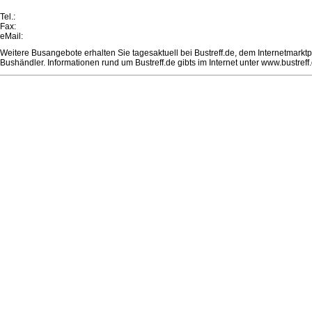
Tel.:
Fax:
eMail:
Weitere Busangebote erhalten Sie tagesaktuell bei Bustreff.de, dem Internetmark
Bushändler. Informationen rund um Bustreff.de gibts im Internet unter www.bustreff.