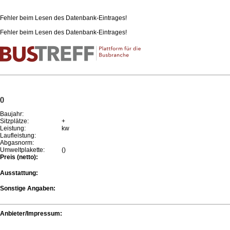
Fehler beim Lesen des Datenbank-Eintrages!
Fehler beim Lesen des Datenbank-Eintrages!
()
Baujahr:
Sitzplätze:
+
Leistung:
kw
Laufleistung:
Abgasnorm:
Umweltplakette:
()
Preis (netto):
Ausstattung:
Sonstige Angaben:
Anbieter/Impressum: