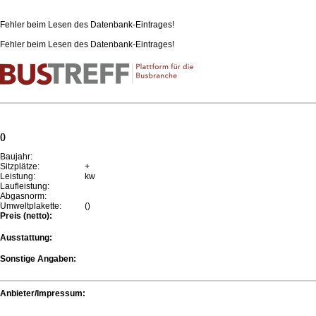
Fehler beim Lesen des Datenbank-Eintrages!
Fehler beim Lesen des Datenbank-Eintrages!
()
Baujahr:
Sitzplätze:
+
Leistung:
kw
Laufleistung:
Abgasnorm:
Umweltplakette:
()
Preis (netto):
Ausstattung:
Sonstige Angaben:
Anbieter/Impressum: