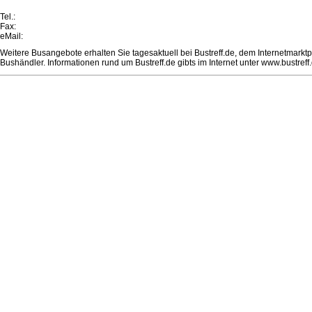
Tel.:
Fax:
eMail:
Weitere Busangebote erhalten Sie tagesaktuell bei Bustreff.de, dem Internetmark
Bushändler. Informationen rund um Bustreff.de gibts im Internet unter www.bustreff.