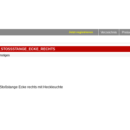
Jetzt registrieren
Verzeichnis
Preis
_STOSSSTANGE_ECKE_RECHTS
nstiges
Stoßstange Ecke rechts mit Heckleuchte