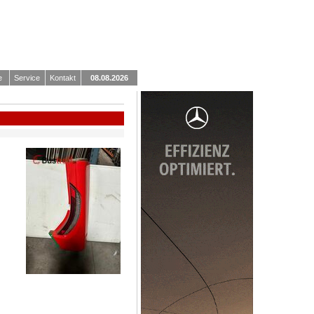
e
Service
Kontakt
08.08.2026