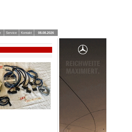
e
Service
Kontakt
08.08.2026