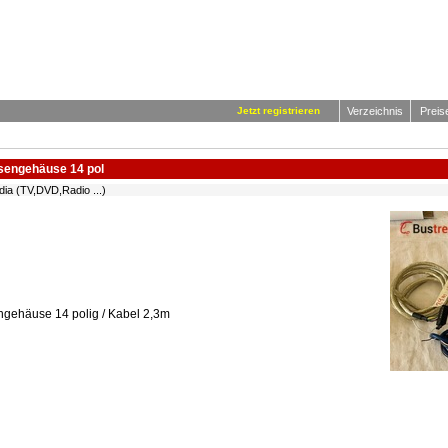
Jetzt registrieren
Verzeichnis
Preis
sengehäuse 14 pol
ia (TV,DVD,Radio ...)
gehäuse 14 polig / Kabel 2,3m