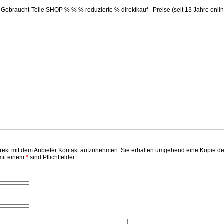
ebraucht-Teile SHOP % % % reduzierte % direktkauf - Preise (seit 13 Jahre onlin
kt mit dem Anbieter Kontakt aufzunehmen. Sie erhalten umgehend eine Kopie der er
 mit einem
*
sind Pflichtfelder.