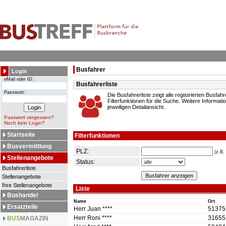
Busfahrer
Login
eMail oder ID:
Busfahrerliste
Passwort:
Die Busfahrerliste zeigt alle registrierten Busfahr
Filterfunktionen für die Suche. Weitere Informatio
jeweiligen Detailansicht.
Passwort vergessen?
Noch kein Login?
Startseite
Filterfunktionen
Busvermittlung
PLZ:
(z.B.
Stellenangebote
Status:
Busfahrerliste
Stellenangebote
Ihre Stellenangebote
Liste
Bushandel
Name
Ort
Ersatzteile
Herr Juan ****
51375
Herr Roni ****
31655
BUS
MAGAZIN