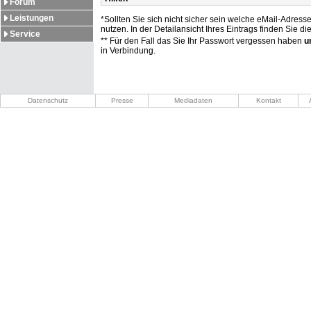
Forum
Leistungen
*Sollten Sie sich nicht sicher sein welche eMail-Adress
nutzen. In der Detailansicht Ihres Eintrags finden Sie 
Service
** Für den Fall das Sie Ihr Passwort vergessen haben
u
in Verbindung.
Datenschutz
Presse
Mediadaten
Kontakt