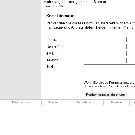
Vertretungsberechtigter: Henk Staman
Datum: 08.07.2026
Kontaktformular
Verwenden Sie dieses Formular um direkt mit dem Anbi
Fahrzeug- und Anbieterdaten. Felder mit einem
*
sind P
Firma:
Name:
*
eMail:
*
Telefon:
Text:
Wenn Sie dieses Formular nutzen, 
dazu entnehmen Sie bitte der
Date
Datenschutz
Presse
Mediadaten
Kontakt