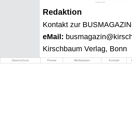
Redaktion
Kontakt zur BUSMAGAZIN-
eMail:
busmagazin@kirsc
Kirschbaum Verlag, Bonn
Datenschutz
Presse
Mediadaten
Kontakt