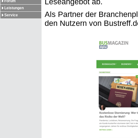
Leseangebot ab.
Forum
Leistungen
Als Partner der Branchenp
Service
den Nutzern von Bustreff.