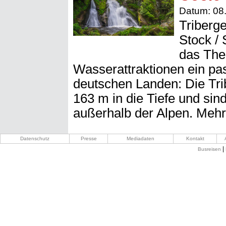
Datum: 08
Triberg
Stock /
das The
Wasserattraktionen ein pas
deutschen Landen: Die Tri
163 m in die Tiefe und sin
außerhalb der Alpen. Meh
Datenschutz
Presse
Mediadaten
Kontakt
|
Busreisen