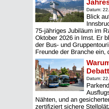
Jahres
Datum: 22
Blick au
Innsbru
75-jähriges Jubiläum im R
Oktober 2026 in Imst. Er bl
der Bus- und Gruppentouris
Freunde der Branche ein,
Warum 
Debatt
Datum: 22
Parkend
Ausflug
Nähten, und an gesicherten
zertifiziert sichere Stellp