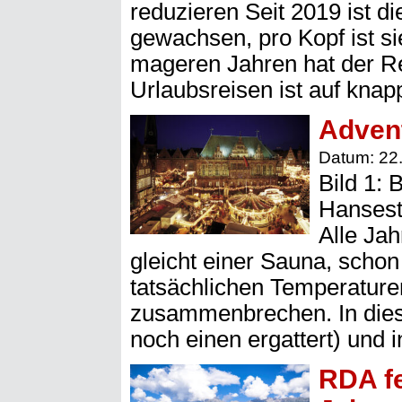
reduzieren Seit 2019 ist d
gewachsen, pro Kopf ist s
mageren Jahren hat der Re
Urlaubsreisen ist auf kna
Advent
Datum: 22
Bild 1: 
Hansest
Alle Jah
gleicht einer Sauna, scho
tatsächlichen Temperaturen
zusammenbrechen. In diese
noch einen ergattert) und
RDA fe