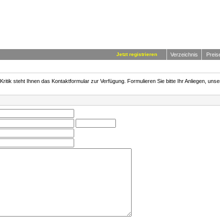
Jetzt registrieren
Verzeichnis
Preis
itik steht Ihnen das Kontaktformular zur Verfügung. Formulieren Sie bitte Ihr Anliegen, unse