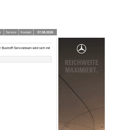
e
Service
Kontakt
07.08.2026
r Bustreff-Servcieteam wird sich mit