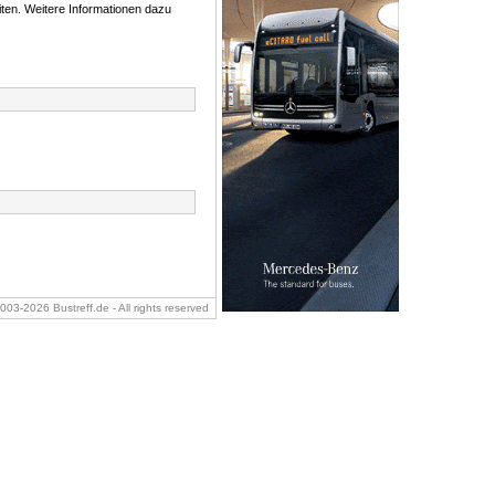
ten. Weitere Informationen dazu
2003-2026 Bustreff.de - All rights reserved