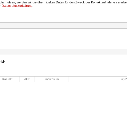
ar nutzen, werden wir die übermittelten Daten für den Zweck der Kontaktaufnahme verarbei
er
Datenschutzerklärung
.
GmbH
Kontakt
AGB
Impressum
(c) 