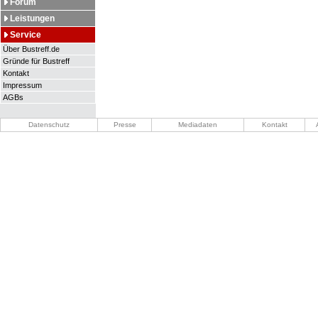
Forum
Leistungen
Service
Über Bustreff.de
Gründe für Bustreff
Kontakt
Impressum
AGBs
Datenschutz
Presse
Mediadaten
Kontakt