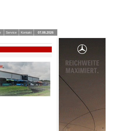
e
Service
Kontakt
07.08.2026