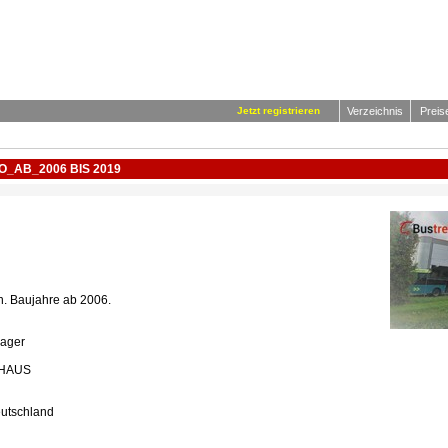
Jetzt registrieren
Verzeichnis
Preis
_AB_2006 BIS 2019
n. Baujahre ab 2006.
ager
IHAUS
utschland