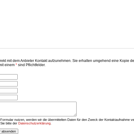
kt mit dem Anbieter Kontakt aufzunehmen. Sie erhalten umgehend eine Kopie der er
 mit einem
*
sind Pflichtfelder.
Formular nutzen, werden wir die übermittelten Daten für den Zweck der Kontaktaufnahme ver
ie bitte der
Datenschutzerklärung
.