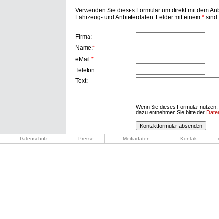
Verwenden Sie dieses Formular um direkt mit dem Anbi
Fahrzeug- und Anbieterdaten. Felder mit einem
*
sind P
Firma:
Name:
*
eMail:
*
Telefon:
Text:
Wenn Sie dieses Formular nutzen, 
dazu entnehmen Sie bitte der
Date
Datenschutz
Presse
Mediadaten
Kontakt