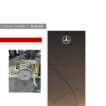
e
Service
Kontakt
06.08.2026