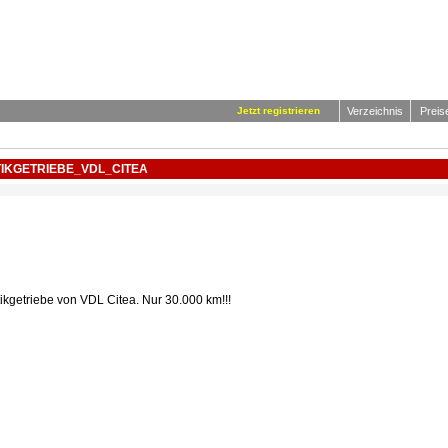
Jetzt registrieren
Verzeichnis
Preis
IKGETRIEBE_VDL_CITEA
ikgetriebe von VDL Citea. Nur 30.000 km!!!