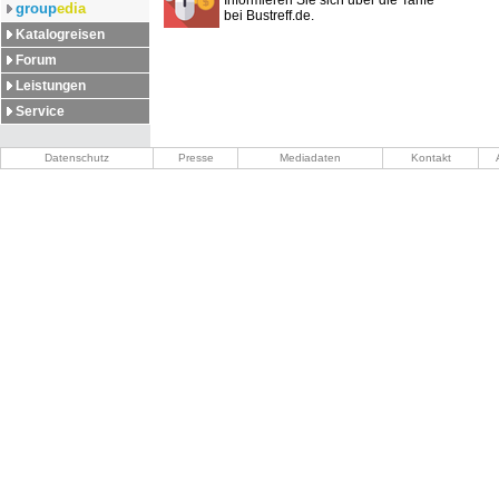
Informieren Sie sich über die Tarife
group
edia
bei Bustreff.de.
Katalogreisen
Forum
Leistungen
Service
Datenschutz
Presse
Mediadaten
Kontakt