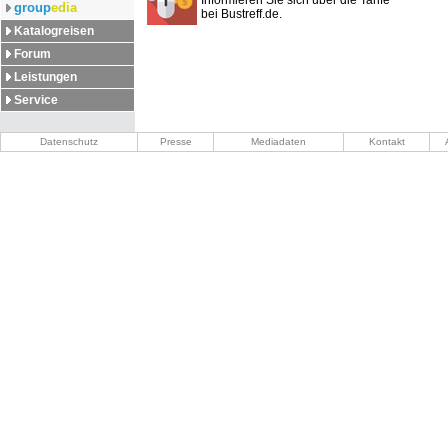
Informieren Sie sich über die Tarife
group
edia
bei Bustreff.de.
Katalogreisen
Forum
Leistungen
Service
Datenschutz
Presse
Mediadaten
Kontakt