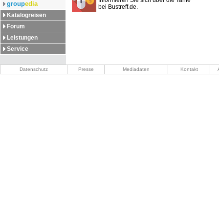
Informieren Sie sich über die Tarife
group
edia
bei Bustreff.de.
Katalogreisen
Forum
Leistungen
Service
Datenschutz
Presse
Mediadaten
Kontakt