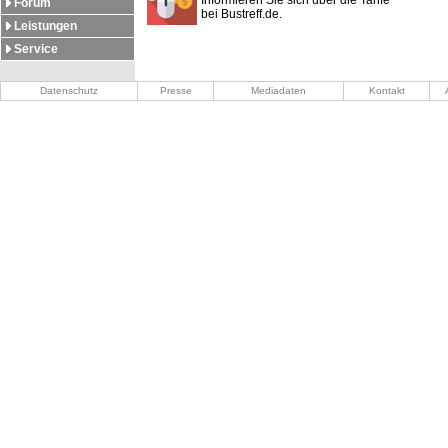
Informieren Sie sich über die Tarife
Forum
bei Bustreff.de.
Leistungen
Service
Datenschutz
Presse
Mediadaten
Kontakt