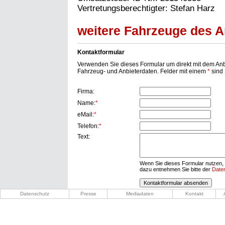
Vertretungsberechtigter: Stefan Harz
weitere Fahrzeuge des An
Kontaktformular
Verwenden Sie dieses Formular um direkt mit dem Anbi
Fahrzeug- und Anbieterdaten. Felder mit einem
*
sind P
Firma:
Name:
*
eMail:
*
Telefon:
*
Text:
Wenn Sie dieses Formular nutzen, 
dazu entnehmen Sie bitte der
Date
Datenschutz
Presse
Mediadaten
Kontakt