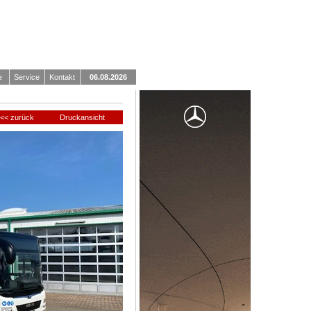
e
Service
Kontakt
06.08.2026
<< zurück
Druckansicht