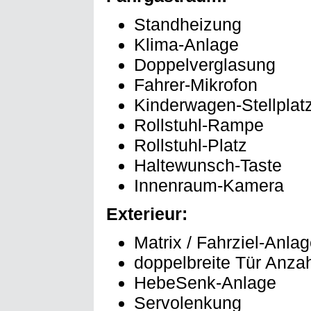
Standheizung
Klima-Anlage
Doppelverglasung
Fahrer-Mikrofon
Kinderwagen-Stellplat
Rollstuhl-Rampe
Rollstuhl-Platz
Haltewunsch-Taste
Innenraum-Kamera
Exterieur:
Matrix / Fahrziel-Anla
doppelbreite Tür Anzah
HebeSenk-Anlage
Servolenkung