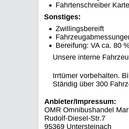
Fahrtenschreiber Kart
Sonstiges:
Zwillingsbereift
Fahrzeugabmessungen: 
Bereifung: VA ca. 80 
Unsere interne Fahrze
Irrtümer vorbehalten. 
Ständig über 300 Fahr
Anbieter/Impressum:
OMR Omnibushandel Mar
Rudolf-Diesel-Str.7
95369 Untersteinach