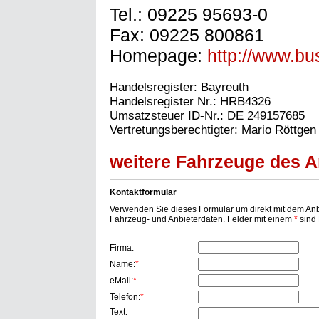
Tel.: 09225 95693-0
Fax: 09225 800861
Homepage:
http://www.bu
Handelsregister: Bayreuth
Handelsregister Nr.: HRB4326
Umsatzsteuer ID-Nr.: DE 249157685
Vertretungsberechtigter: Mario Röttgen
weitere Fahrzeuge des An
Kontaktformular
Verwenden Sie dieses Formular um direkt mit dem Anbi
Fahrzeug- und Anbieterdaten. Felder mit einem
*
sind P
Firma:
Name:
*
eMail:
*
Telefon:
*
Text: