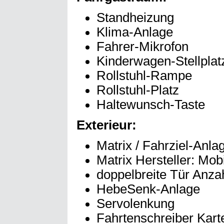
Standheizung
Klima-Anlage
Fahrer-Mikrofon
Kinderwagen-Stellplat
Rollstuhl-Rampe
Rollstuhl-Platz
Haltewunsch-Taste
Exterieur:
Matrix / Fahrziel-Anla
Matrix Hersteller: Mob
doppelbreite Tür Anzah
HebeSenk-Anlage
Servolenkung
Fahrtenschreiber Kart