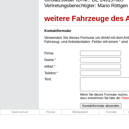
Vertretungsberechtigter: Mario Röttgen
weitere Fahrzeuge des An
Kontaktformular
Verwenden Sie dieses Formular um direkt mit dem Anbi
Fahrzeug- und Anbieterdaten. Felder mit einem
*
sind P
Firma:
Name:
*
eMail:
*
Telefon:
*
Text:
Wenn Sie dieses Formular nutzen, 
dazu entnehmen Sie bitte der
Date
Datenschutz
Presse
Mediadaten
Kontakt