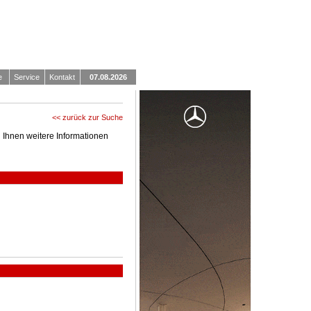
e
Service
Kontakt
07.08.2026
<< zurück zur Suche
 Ihnen weitere Informationen