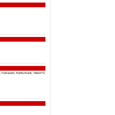
, Fußrasten, Kühlschrank, Video/TV,