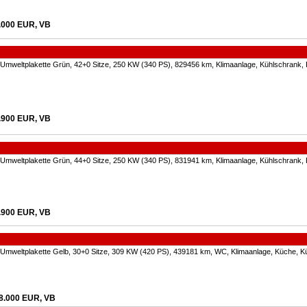
.000 EUR, VB
 Umweltplakette Grün, 42+0 Sitze, 250 KW (340 PS), 829456 km, Klimaanlage, Kühlschrank, 
.900 EUR, VB
 Umweltplakette Grün, 44+0 Sitze, 250 KW (340 PS), 831941 km, Klimaanlage, Kühlschrank, 
.900 EUR, VB
 Umweltplakette Gelb, 30+0 Sitze, 309 KW (420 PS), 439181 km, WC, Klimaanlage, Küche, K
8.000 EUR, VB