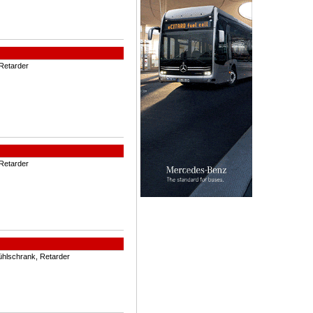
Retarder
Retarder
ühlschrank, Retarder