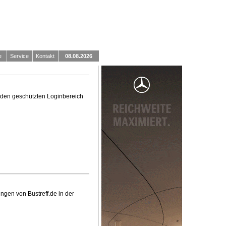
e
Service
Kontakt
08.08.2026
in den geschützten Loginbereich
ngen von Bustreff.de in der