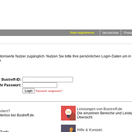
Jetzt registrieren
Verzeichnis
Preis
autorisierte Nutzer zugänglich. Nutzen Sie bitte Ihre persönlichen Login-Daten um 
.
 Bustreff-ID:
Ihr Passwort:
Passwort vergessen?
Leistungen von Bustreff.de
stiert?
Die einzelnen Bereiche und Leistu
tenlos bei Bustreff.de.
Übersicht.
Hilfe & Kontakt