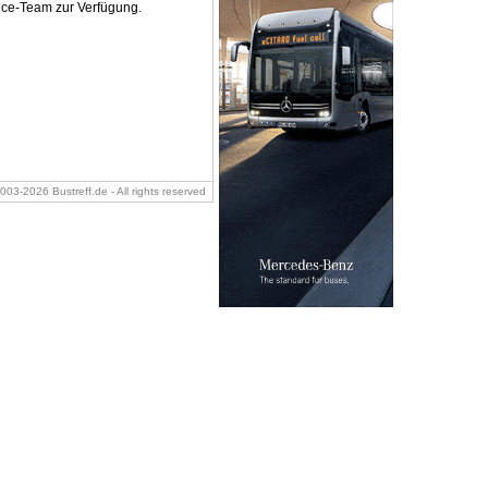
vice-Team zur Verfügung.
2003-2026 Bustreff.de - All rights reserved