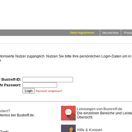
Jetzt registrieren
Verzeichnis
Preis
autorisierte Nutzer zugänglich. Nutzen Sie bitte Ihre persönlichen Login-Daten um 
.
 Bustreff-ID:
Ihr Passwort:
Passwort vergessen?
Leistungen von Bustreff.de
stiert?
Die einzelnen Bereiche und Leistu
tenlos bei Bustreff.de.
Übersicht.
Hilfe & Kontakt