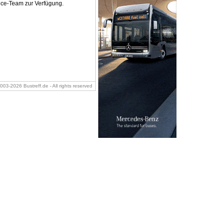
vice-Team zur Verfügung.
2003-2026 Bustreff.de - All rights reserved