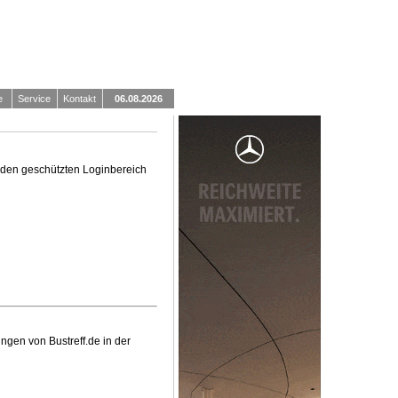
e
Service
Kontakt
06.08.2026
in den geschützten Loginbereich
ngen von Bustreff.de in der