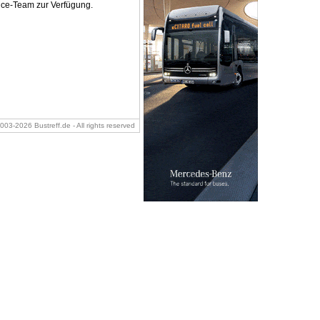
vice-Team zur Verfügung.
2003-2026 Bustreff.de - All rights reserved