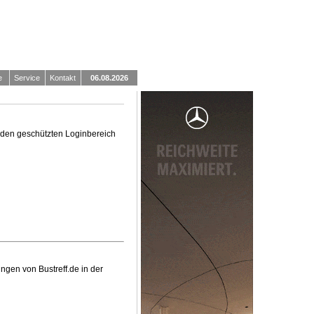
e
Service
Kontakt
06.08.2026
in den geschützten Loginbereich
ngen von Bustreff.de in der