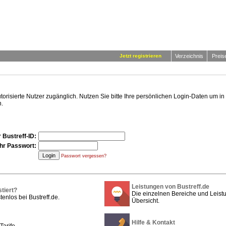
Jetzt registrieren
Verzeichnis
Preis
autorisierte Nutzer zugänglich. Nutzen Sie bitte Ihre persönlichen Login-Daten um 
.
 Bustreff-ID:
Ihr Passwort:
Passwort vergessen?
Leistungen von Bustreff.de
stiert?
Die einzelnen Bereiche und Leistu
tenlos bei Bustreff.de.
Übersicht.
Hilfe & Kontakt