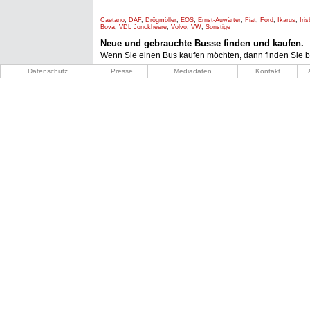
Caetano
,
DAF
,
Drögmöller
,
EOS
,
Ernst-Auwärter
,
Fiat
,
Ford
,
Ikarus
,
Iri
Bova
,
VDL Jonckheere
,
Volvo
,
VW
,
Sonstige
Neue und gebrauchte Busse finden und kaufen.
Wenn Sie einen Bus kaufen möchten, dann finden Sie b
Datenschutz
Presse
Mediadaten
Kontakt