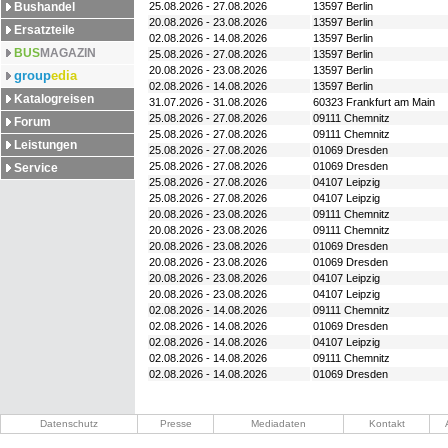
Bushandel
25.08.2026 - 27.08.2026
13597 Berlin
20.08.2026 - 23.08.2026
13597 Berlin
Ersatzteile
02.08.2026 - 14.08.2026
13597 Berlin
BUS
MAGAZIN
25.08.2026 - 27.08.2026
13597 Berlin
20.08.2026 - 23.08.2026
13597 Berlin
group
edia
02.08.2026 - 14.08.2026
13597 Berlin
Katalogreisen
31.07.2026 - 31.08.2026
60323 Frankfurt am Main
25.08.2026 - 27.08.2026
09111 Chemnitz
Forum
25.08.2026 - 27.08.2026
09111 Chemnitz
Leistungen
25.08.2026 - 27.08.2026
01069 Dresden
25.08.2026 - 27.08.2026
01069 Dresden
Service
25.08.2026 - 27.08.2026
04107 Leipzig
25.08.2026 - 27.08.2026
04107 Leipzig
20.08.2026 - 23.08.2026
09111 Chemnitz
20.08.2026 - 23.08.2026
09111 Chemnitz
20.08.2026 - 23.08.2026
01069 Dresden
20.08.2026 - 23.08.2026
01069 Dresden
20.08.2026 - 23.08.2026
04107 Leipzig
20.08.2026 - 23.08.2026
04107 Leipzig
02.08.2026 - 14.08.2026
09111 Chemnitz
02.08.2026 - 14.08.2026
01069 Dresden
02.08.2026 - 14.08.2026
04107 Leipzig
02.08.2026 - 14.08.2026
09111 Chemnitz
02.08.2026 - 14.08.2026
01069 Dresden
Datenschutz
Presse
Mediadaten
Kontakt